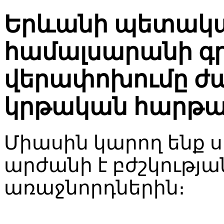
Երևանի պետակա
համալսարանի գ
վերափոխումը ժ
կրթական հարթա
Միասին կարող ենք ս
արժանի է բժշկությ
առաջնորդներին։